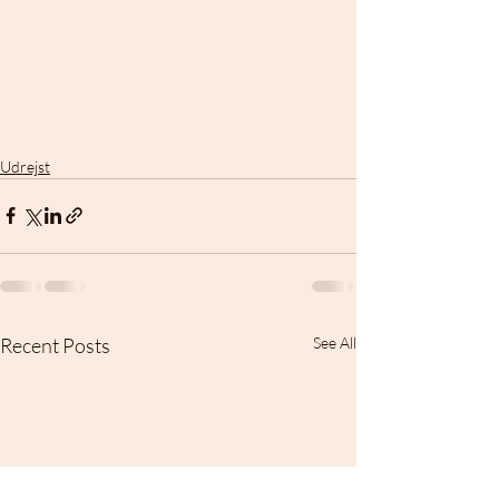
Udrejst
Recent Posts
See All